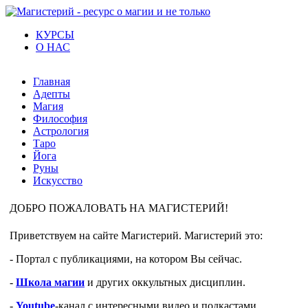
КУРСЫ
О НАС
Главная
Адепты
Магия
Философия
Астрология
Таро
Йога
Руны
Искусство
ДОБРО ПОЖАЛОВАТЬ НА МАГИСТЕРИЙ!
Приветствуем на сайте Магистерий. Магистерий это:
- Портал с публикациями, на котором Вы сейчас.
-
Школа магии
и других оккультных дисциплин.
-
Youtube
-канал с интересными видео и подкастами.