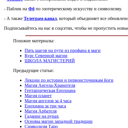
- Паблик на
Фб
по эзотерическому искусству и символизму.
- А также
Телеграм-канал
, который объединяет все обновлени
Подписывайтесь на нас в соцсетях, чтобы не пропустить новы
Похожие материалы:
Пять шагов на пути из профана в маги
Курс Северной магии
ШКОЛА МАГИСТЕРИЙ
Предыдущие статьи:
Лекции по истории и первоисточникам йоги
Магия Ангела-Хранителя
Гептархическая Енохиана
Магия планет
Магия ангелов за 4 часа
Енохиана за три часа
Магия Арбателя
Гадание на рунах
Основы магии западной традиции
Символизм Таро